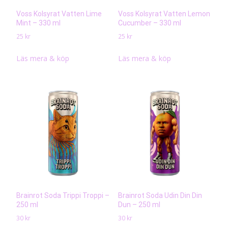
Voss Kolsyrat Vatten Lime
Voss Kolsyrat Vatten Lemon
Mint – 330 ml
Cucumber – 330 ml
25
kr
25
kr
Läs mera & köp
Läs mera & köp
Brainrot Soda Trippi Troppi –
Brainrot Soda Udin Din Din
250 ml
Dun – 250 ml
30
kr
30
kr