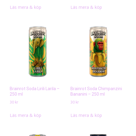
Läs mera & köp
Läs mera & köp
Brainrot Soda Lirili Larila –
Brainrot Soda Chimpanzini
250 ml
Bananini – 250 ml
30
kr
30
kr
Läs mera & köp
Läs mera & köp