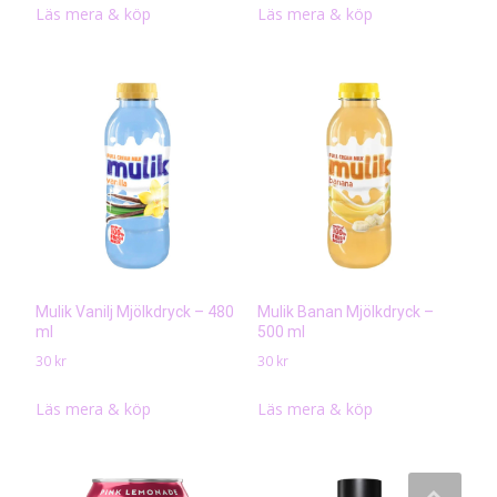
Läs mera & köp
Läs mera & köp
Mulik Vanilj Mjölkdryck – 480
Mulik Banan Mjölkdryck –
ml
500 ml
30
kr
30
kr
Läs mera & köp
Läs mera & köp