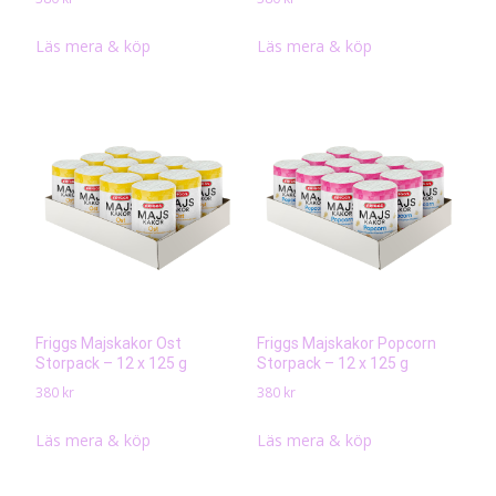
Läs mera & köp
Läs mera & köp
Friggs Majskakor Ost
Friggs Majskakor Popcorn
Storpack – 12 x 125 g
Storpack – 12 x 125 g
380
kr
380
kr
Läs mera & köp
Läs mera & köp