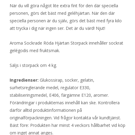
När du vill göra något lite extra fint för den där speciella
personen, görs det bäst med geléhjärtan. När den där
speciella personen är du själv, görs det bäst med fyra kilo
att trycka i dig när ingen ser. Det är du värd! Njut!
Aroma Sockrade Röda Hjärtan Storpack innehåller sockrat
gelégodis med fruktsmak.
Säljs i storpack om 4 kg.
Ingredienser:
Glukossirap, socker, gelatin,
surhetsreglerande medel, regulator E330,
stabiliseringsmedel, E406, färgämne E120, aromer.
Förändringar i produkternas innehåll kan ske. Kontrollera
därför alltid produktinformationen på
originalförpackningen. Vid frågor kontakta vår kundtjänst.
Bäst före: Produkten har minst 4 veckors hållbarhet vid köp
om inget annat anges.