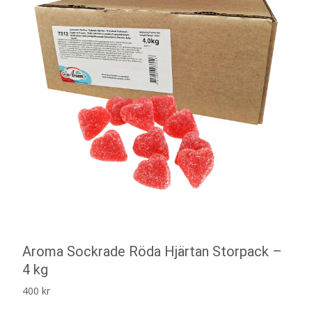
Aroma Sockrade Röda Hjärtan Storpack –
4 kg
400
kr