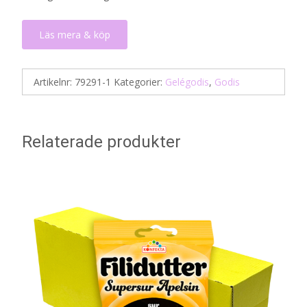
Läs mera & köp
Artikelnr:
79291-1
Kategorier:
Gelégodis
,
Godis
Relaterade produkter