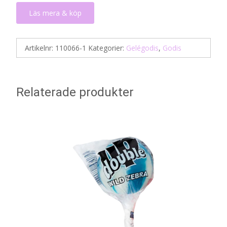
Läs mera & köp
Artikelnr:
110066-1
Kategorier:
Gelégodis
,
Godis
Relaterade produkter