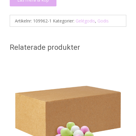
Artikelnr:
109962-1
Kategorier:
Gelégodis
,
Godis
Relaterade produkter