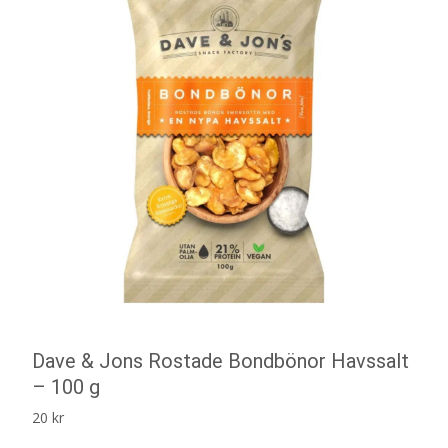
Dave & Jons Rostade Bondbönor Havssalt
– 100 g
20
kr