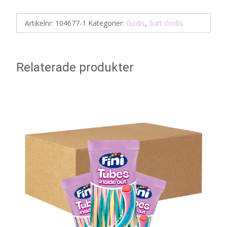
Artikelnr:
104677-1
Kategorier:
Godis
,
Surt Godis
Relaterade produkter