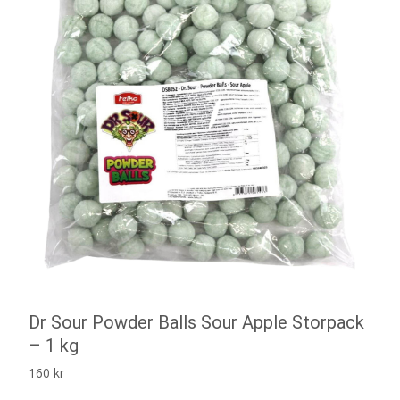
Dr Sour Powder Balls Sour Apple Storpack
– 1 kg
160
kr