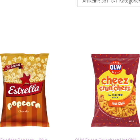
Artikelnr:
36118-1
Kategorie