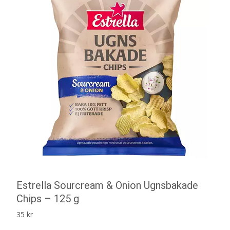
Estrella Sourcream & Onion Ugnsbakade
Chips – 125 g
35
kr