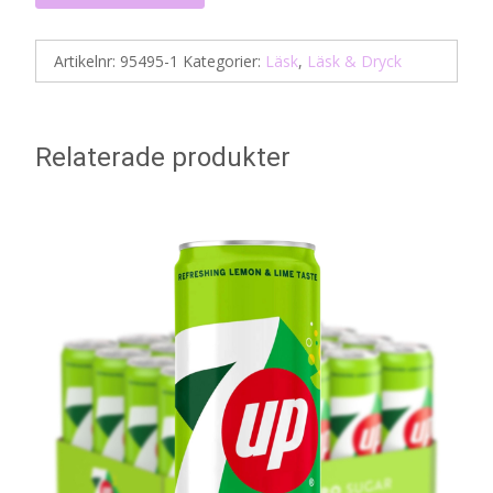
Artikelnr:
95495-1
Kategorier:
Läsk
,
Läsk & Dryck
Relaterade produkter