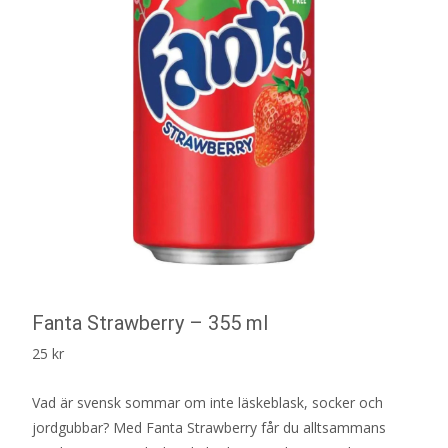
Fanta Strawberry – 355 ml
25
kr
Vad är svensk sommar om inte läskeblask, socker och
jordgubbar? Med Fanta Strawberry får du alltsammans