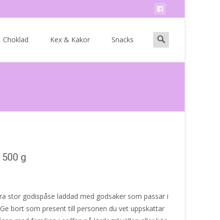
Search
Choklad
Kex & Kakor
Snacks
for:
 500 g
xtra stor godispåse laddad med godsaker som passar i
 bort som present till personen du vet uppskattar