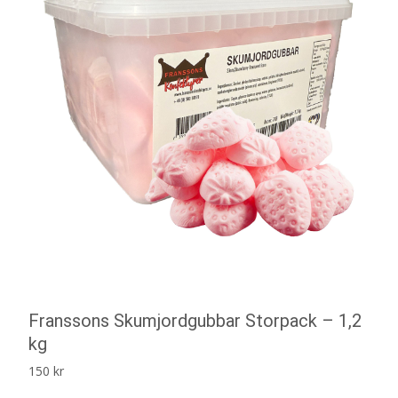
Franssons Skumjordgubbar Storpack – 1,2
kg
150
kr