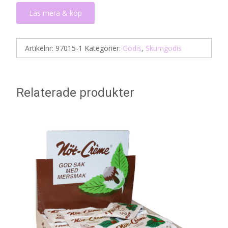
Läs mera & köp
Artikelnr:
97015-1
Kategorier:
Godis
,
Skumgodis
Relaterade produkter