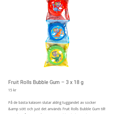
Fruit Rolls Bubble Gum – 3 x 18 g
15
kr
På de bästa kalasen slutar aldrig tuggandet av socker
&amp sött och just det används Fruit Rolls Bubble Gum till!