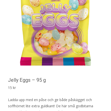
Jelly Eggs – 95 g
15
kr
Ladda upp med en påse och ge både påskägget och
soffhörnet lite extra guldkant! De här små godbitarna