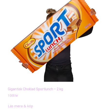
Gigantisk Choklad Sportlunch – 2 kg
1000
kr
Läs mera & köp