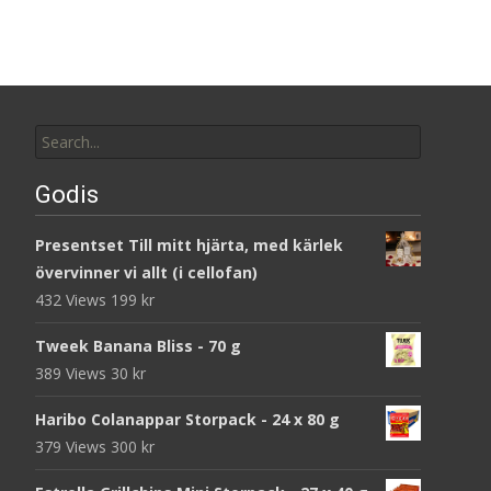
Search
for:
Godis
Presentset Till mitt hjärta, med kärlek
övervinner vi allt (i cellofan)
432 Views
199
kr
Tweek Banana Bliss - 70 g
389 Views
30
kr
Haribo Colanappar Storpack - 24 x 80 g
379 Views
300
kr