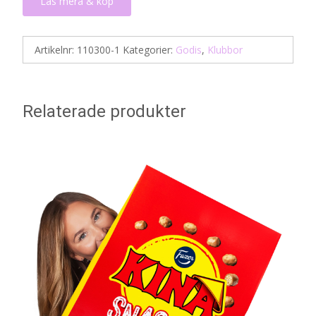
Läs mera & köp
Artikelnr:
110300-1
Kategorier:
Godis
,
Klubbor
Relaterade produkter