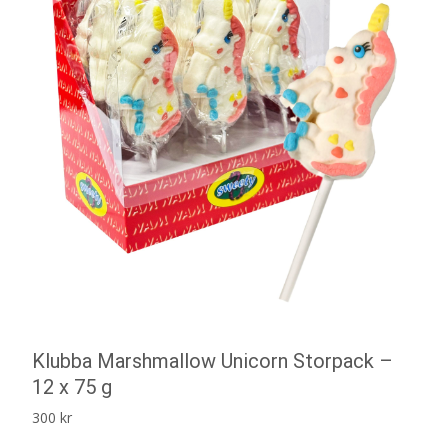
Klubba Marshmallow Unicorn Storpack –
12 x 75 g
300
kr