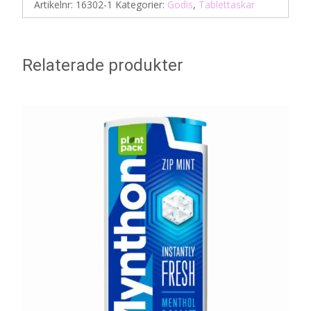
Artikelnr:
16302-1
Kategorier:
Godis
,
Tablettaskar
Relaterade produkter