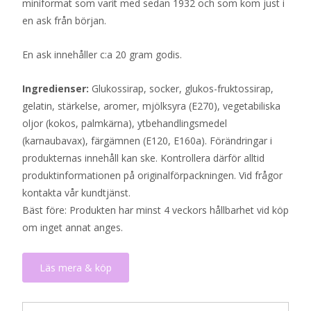
miniformat som varit med sedan 1932 och som kom just i
en ask från början.
En ask innehåller c:a 20 gram godis.
Ingredienser:
Glukossirap, socker, glukos-fruktossirap,
gelatin, stärkelse, aromer, mjölksyra (E270), vegetabiliska
oljor (kokos, palmkärna), ytbehandlingsmedel
(karnaubavax), färgämnen (E120, E160a). Förändringar i
produkternas innehåll kan ske. Kontrollera därför alltid
produktinformationen på originalförpackningen. Vid frågor
kontakta vår kundtjänst.
Bäst före: Produkten har minst 4 veckors hållbarhet vid köp
om inget annat anges.
Läs mera & köp