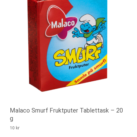
Malaco Smurf Fruktputer Tablettask – 20
g
10
kr