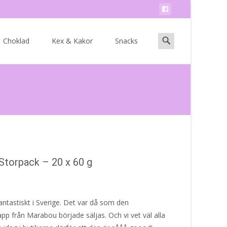
Search
Choklad
Kex & Kakor
Snacks
for:
torpack – 20 x 60 g
antastiskt i Sverige. Det var då som den
pp från Marabou började säljas. Och vi vet väl alla