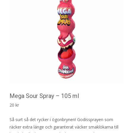
Mega Sour Spray – 105 ml
20
kr
Så surt så det rycker i ögonbrynen! Godissprayen som
räcker extra länge och garanterat väcker smaklökarna till