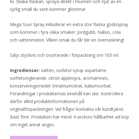
liv. Skaka flaskan, spraya direkt i munnen och njut av en
syrlig smäll du sent kommer glömma!
Mega Sour Spray inkluderar en extra stor flaska godisspray
som kommer i fyra olika smaker: Jordgubb, hallon, cola
och vattenmelon. Vilken smak du får blir en överraskning!
Säljs styckvis och osorterade i förpackning om 105 ml.
Ingredienser:
vatten, sorbitol syrup aspartame
surhetsreglerande: citron äpplesyra, aromämnen,
konserveringsmedel: trinatriumcitrat, kaliumsorbat.
Förändringar i produkternas innehåll kan ske. Kontrollera
därför alltid produktinformationen på
originalförpackningen. Vid frågor kontakta vår kundtjänst.
Bäst före: Produkten har minst 4 veckors hållbarhet vid köp
om inget annat anges.