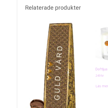
Relaterade produkter
Doftlju
249
kr
Läs mer