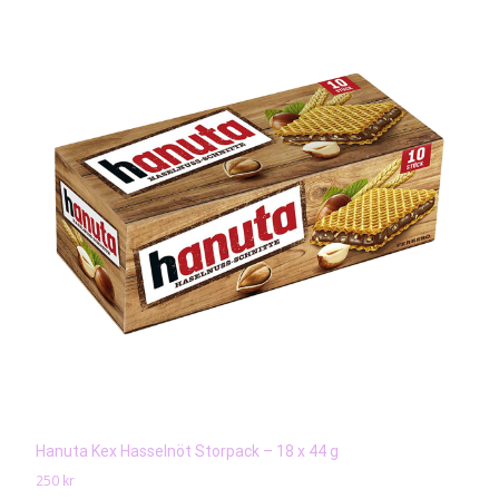
Hanuta Kex Hasselnöt Storpack – 18 x 44 g
250
kr