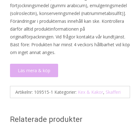
förtjockningsmedel (gummi arabicum), emulgeringsmedel
(solroslecitin), konserveringsmedel (natriummetabisulfit)].
Förändringar i produkternas innehåll kan ske. Kontrollera
därför alltid produktinformationen på
originalförpackningen. Vid frågor kontakta vår kundtjänst.
Bäst före: Produkten har minst 4 veckors hållbarhet vid köp
om inget annat anges.
Läs mera & köp
Artikelnr:
109515-1
Kategorier:
Kex & Kakor
,
Skafferi
Relaterade produkter