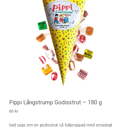
Pippi Långstrump Godisstrut – 180 g
60
kr
Vad sägs om en godisstrut så fullproppad med smaskigt