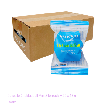
Delicato Chokladboll Mini Storpack – 90 x 18 g
200
kr