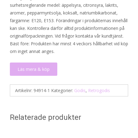
surhetsreglerande medel: äppelsyra, citronsyra, lakrits,
aromer, pepparmyntsolja, koksalt, natriumbikarbonat,
färgämne: E120, E153. Förändringar i produkternas innehåll
kan ske. Kontrollera därför alltid produktinformationen på
originalförpackningen. Vid frågor kontakta vår kundtjänst.
Bäst före: Produkten har minst 4 veckors hållbarhet vid köp
om inget annat anges.
Läs mera & köp
Artikelnr:
94914-1
Kategorier:
Godis
,
Retrogodis
Relaterade produkter