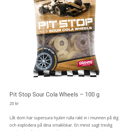
Pit Stop Sour Cola Wheels – 100 g
20
kr
Låt dom här supersura hjulen rulla rakt in i munnen på dig
och explodera på dina smaklökar. En minst sagt trevlig