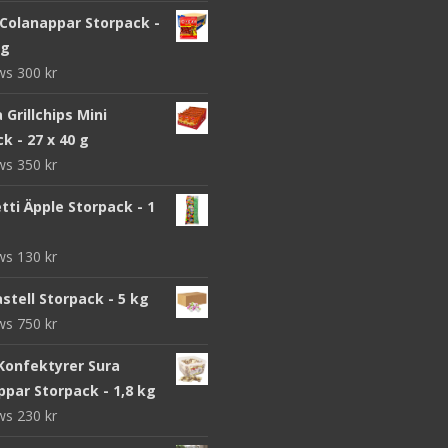
 Colanappar Storpack -
 g
ews
300
kr
a Grillchips Mini
k - 27 x 40 g
ews
350
kr
ti Äpple Storpack - 1
ews
130
kr
stell Storpack - 5 kg
ews
750
kr
Konfektyrer Sura
par Storpack - 1,8 kg
ews
230
kr