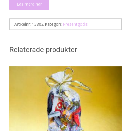
Läs mera här
Artikelnr:
13802
Kategori:
Presentgodis
Relaterade produkter