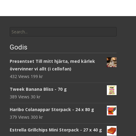
Search
for:
Godis
Presentset Till mitt hjärta, med kärlek
övervinner vi allt (i cellofan)
432 Views
199
kr
Tweek Banana Bliss - 70 g
389 Views
30
kr
Haribo Colanappar Storpack - 24 x 80 g
379 Views
300
kr
Estrella Grillchips Mini Storpack - 27 x 40 g