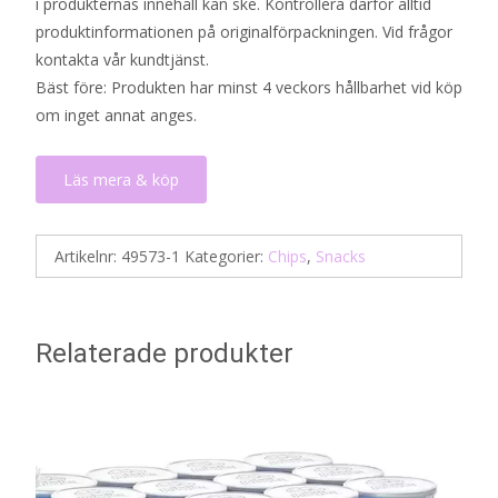
i produkternas innehåll kan ske. Kontrollera därför alltid
produktinformationen på originalförpackningen. Vid frågor
kontakta vår kundtjänst.
Bäst före: Produkten har minst 4 veckors hållbarhet vid köp
om inget annat anges.
Läs mera & köp
Artikelnr:
49573-1
Kategorier:
Chips
,
Snacks
Relaterade produkter