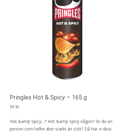
Pringles Hot & Spicy – 165 g
50
kr
Hot &amp Spicy…? Hot &amp Spicy någon? Är du en
person som hellre äter starkt än sött? Då har vi dina