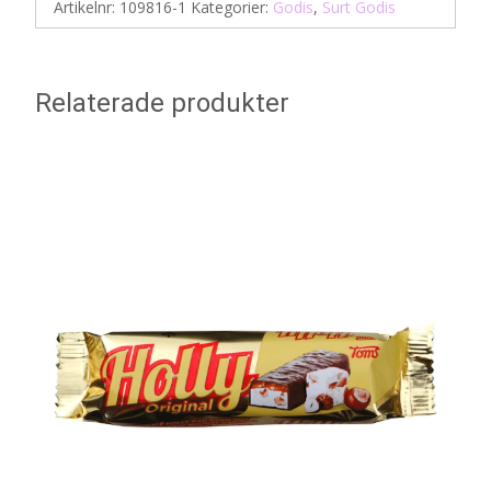
Artikelnr:
109816-1
Kategorier:
Godis
,
Surt Godis
Relaterade produkter