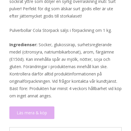
sockrat yttre som döljer en syrlig överraskning inuti: Surt
pulver! Perfekt för dig som älskar surt godis eller är ute
efter jättemycket godis till storkalaset!
Pulverbollar Cola Storpack säljs i förpackning om 1 kg.
Ingredienser:
Socker, glukossirap, surhetsreglerande
medel (citronsyra, natriumbikarbonat), arom, färgämne
(E150d). Kan innehålla spår av mjölk, nötter, soja och
gluten. Förändringar i produkternas innehåll kan ske.
Kontrollera därför alltid produktinformationen på
originalförpackningen. Vid frågor kontakta vår kundtjänst.
Bäst före: Produkten har minst 4 veckors hållbarhet vid köp
om inget annat anges.
Läs mera & köp