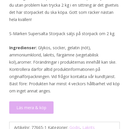
du utan problem kan trycka 2 kg i en sittning är det givetvis
det här storpacket du ska köpa. Gott som räcker nästan
hela kvällen!
S-Märken Supersalta Storpack säljs på storpack om 2 kg.
Ingredienser:
Glykos, socker, gelatin (nöt),
ammoniumklorid, lakrits, färgämne (vegetabilisk
kol),aromer. Förändringar i produkternas innehåll kan ske.
Kontrollera därför alltid produktinformationen på
originalförpackningen. Vid frågor kontakta vår kundtjänst.
Bäst före: Produkten har minst 4 veckors hållbarhet vid köp
om inget annat anges.
Läs mera & köp
Artikelnr:
77665-1
Kategorier:
Godis
,
Lakrits