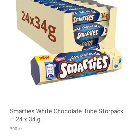
Smarties White Chocolate Tube Storpack
– 24 x 34 g
300
kr