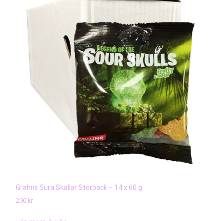
Grahns Sura Skallar Storpack – 14 x 60 g
200
kr