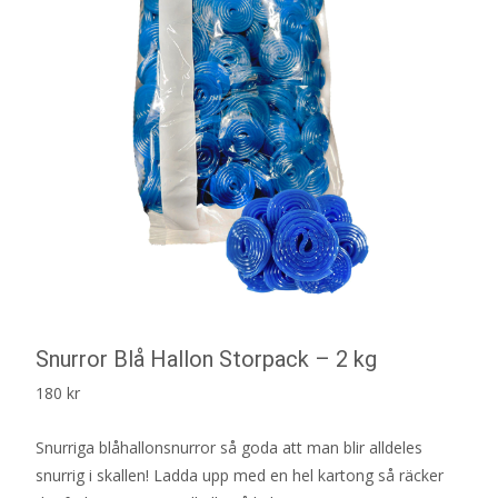
Snurror Blå Hallon Storpack – 2 kg
180
kr
Snurriga blåhallonsnurror så goda att man blir alldeles
snurrig i skallen! Ladda upp med en hel kartong så räcker