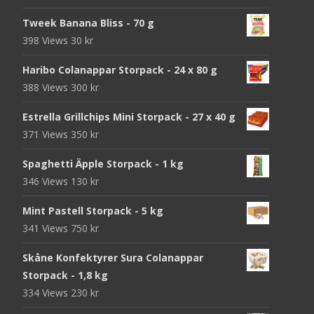
Tweek Banana Bliss - 70 g
398 Views
30
kr
Haribo Colanappar Storpack - 24 x 80 g
388 Views
300
kr
Estrella Grillchips Mini Storpack - 27 x 40 g
371 Views
350
kr
Spaghetti Äpple Storpack - 1 kg
346 Views
130
kr
Mint Pastell Storpack - 5 kg
341 Views
750
kr
Skåne Konfektyrer Sura Colanappar
Storpack - 1,8 kg
334 Views
230
kr