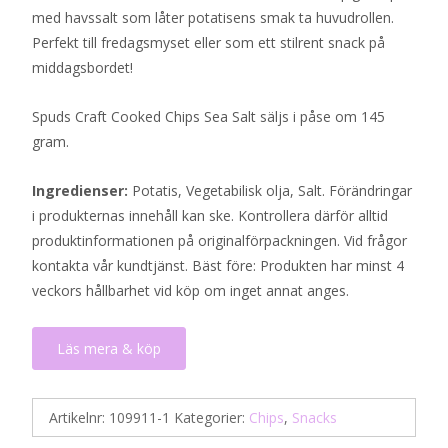
med havssalt som låter potatisens smak ta huvudrollen.
Perfekt till fredagsmyset eller som ett stilrent snack på
middagsbordet!
Spuds Craft Cooked Chips Sea Salt säljs i påse om 145
gram.
Ingredienser:
Potatis, Vegetabilisk olja, Salt. Förändringar
i produkternas innehåll kan ske. Kontrollera därför alltid
produktinformationen på originalförpackningen. Vid frågor
kontakta vår kundtjänst. Bäst före: Produkten har minst 4
veckors hållbarhet vid köp om inget annat anges.
Läs mera & köp
Artikelnr:
109911-1
Kategorier:
Chips
,
Snacks