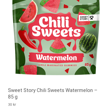
Sweet Story Chili Sweets Watermelon –
85 g
30
kr