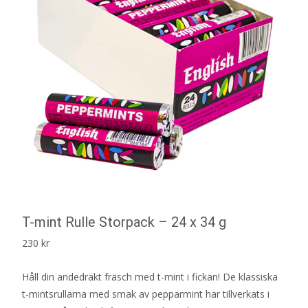
T-mint Rulle Storpack – 24 x 34 g
230
kr
Håll din andedräkt fräsch med t-mint i fickan! De klassiska
t-mintsrullarna med smak av pepparmint har tillverkats i