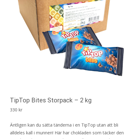
TipTop Bites Storpack – 2 kg
330
kr
Äntligen kan du sätta tänderna i en TipTop utan att bli
alldeles kall i munnen! Här har chokladen som täcker den