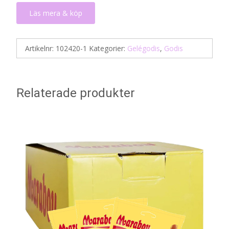
Läs mera & köp
Artikelnr:
102420-1
Kategorier:
Gelégodis
,
Godis
Relaterade produkter