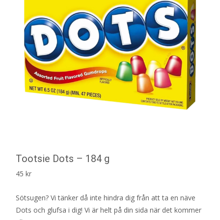
Tootsie Dots – 184 g
45
kr
Sötsugen? Vi tänker då inte hindra dig från att ta en näve
Dots och glufsa i dig! Vi är helt på din sida när det kommer