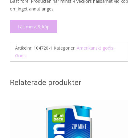
Bäst före: Produkten har minst 4 veckors hållbarhet vid köp
om inget annat anges.
Läs mera & köp
Artikelnr:
104720-1
Kategorier:
Amerikanskt godis
,
Godis
Relaterade produkter