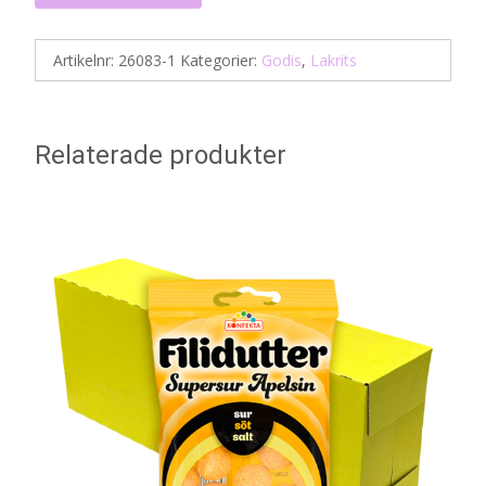
Artikelnr:
26083-1
Kategorier:
Godis
,
Lakrits
Relaterade produkter