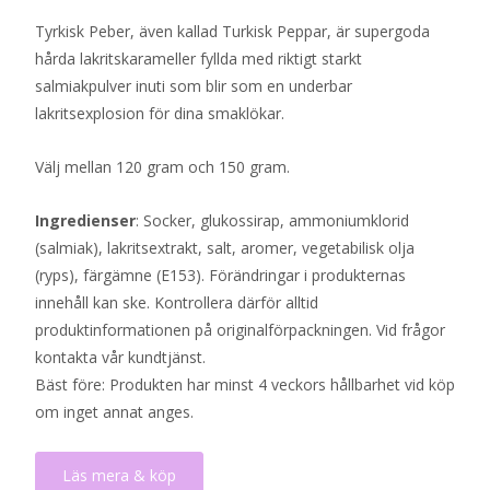
Tyrkisk Peber, även kallad Turkisk Peppar, är supergoda
hårda lakritskarameller fyllda med riktigt starkt
salmiakpulver inuti som blir som en underbar
lakritsexplosion för dina smaklökar.
Välj mellan 120 gram och 150 gram.
Ingredienser
: Socker, glukossirap, ammoniumklorid
(salmiak), lakritsextrakt, salt, aromer, vegetabilisk olja
(ryps), färgämne (E153). Förändringar i produkternas
innehåll kan ske. Kontrollera därför alltid
produktinformationen på originalförpackningen. Vid frågor
kontakta vår kundtjänst.
Bäst före: Produkten har minst 4 veckors hållbarhet vid köp
om inget annat anges.
Läs mera & köp