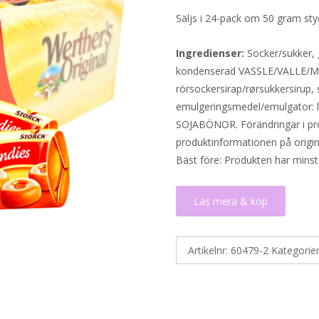
Säljs i 24-pack om 50 gram sty
Ingredienser:
Socker/sukker, 
kondenserad VASSLE/VALLE/
rörsockersirap/rørsukkersiru
emulgeringsmedel/emulgator: l
SOJABÖNOR. Förändringar i prod
produktinformationen på origin
Bäst före: Produkten har minst
Läs mera & köp
Artikelnr:
60479-2
Kategorie