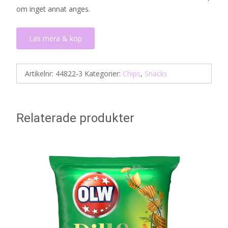
om inget annat anges.
Läs mera & köp
Artikelnr:
44822-3
Kategorier:
Chips
,
Snacks
Relaterade produkter