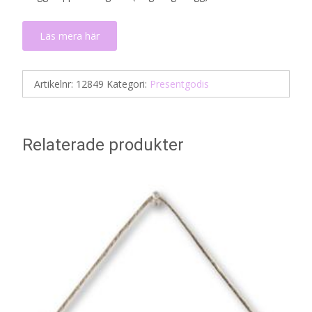
Läs mera här
Artikelnr:
12849
Kategori:
Presentgodis
Relaterade produkter