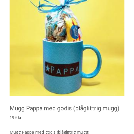
Mugg Pappa med godis (blåglittrig mugg)
199
kr
Mugg Pappa med godis (blåglittrig mugg)